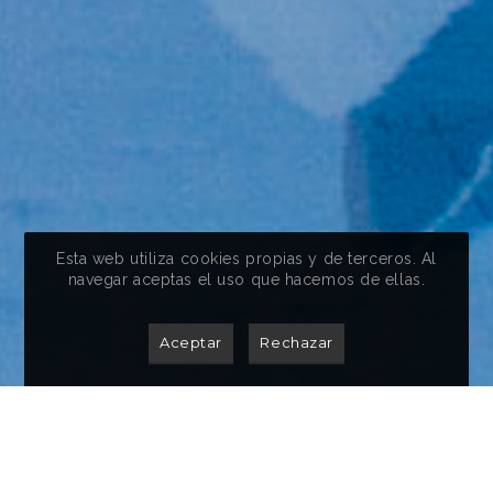
Esta web utiliza
cookies
propias y de terceros. Al
navegar aceptas el uso que hacemos de ellas.
Aceptar
Rechazar