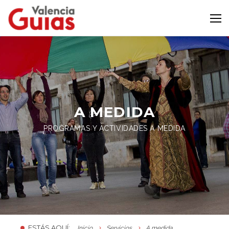
A MEDIDA
PROGRAMAS Y ACTIVIDADES A MEDIDA
ESTÁS AQUÍ:
Inicio
Servicios
A medida