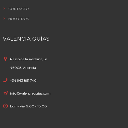
CONTACTO
NOSOTROS
VALENCIA GUÍAS
Paseo de la Pechina, 31
46008 Valencia
+34 963 851 740
info@valenciaguias.com
Lun - Vie: 9:00 - 18:00