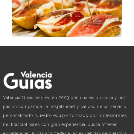
Reservas de restaurantes
Valencia Guías se creó en 2003 con una visión única y una
pasión compartida: la hospitalidad y calidad de un servicio
personalizado. Nuestro equipo, formado por profesionales
multidisciplinares con gran experiencia, busca ofrecer
experiencias únicas adaptadas a las exigencias de nuestros