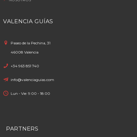
VALENCIA GUÍAS
Paseo de la Pechina, 31
46008 Valencia
+34 963 851 740
info@valenciaguias.com
Lun - Vie: 9:00 - 18:00
PARTNERS