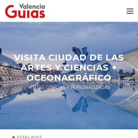
VISITA CIUDAD DE LAS
ARTES Y CIENCIAS +
OCEONAGRÁFICO
VISITAS GUIADAS Y PERSONALIZADAS
ESTÁS AQUÍ: